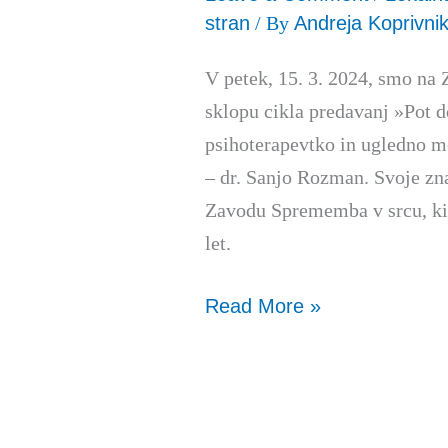
stran
/ By
Andreja Koprivni
V petek, 15. 3. 2024, smo na
sklopu cikla predavanj »Pot do
psihoterapevtko in ugledno m
– dr. Sanjo Rozman. Svoje zna
Zavodu Sprememba v srcu, ki g
let.
Read More »