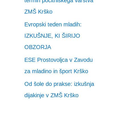
termin počitniškega varstva
ZMŠ Krško
Evropski teden mladih:
IZKUŠNJE, KI ŠIRIJO
OBZORJA
ESE Prostovoljca v Zavodu
za mladino in šport Krško
Od šole do prakse: izkušnja
dijakinje v ZMŠ Krško