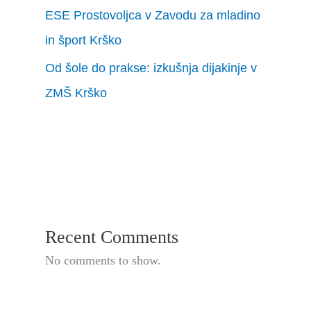
ESE Prostovoljca v Zavodu za mladino
in šport Krško
Od šole do prakse: izkušnja dijakinje v
ZMŠ Krško
Recent Comments
No comments to show.