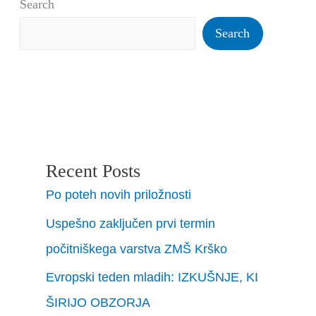
Search
Search
Recent Posts
Po poteh novih priložnosti
Uspešno zaključen prvi termin
počitniškega varstva ZMŠ Krško
Evropski teden mladih: IZKUŠNJE, KI
ŠIRIJO OBZORJA