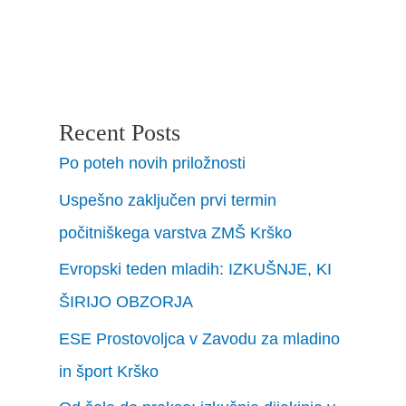
Recent Posts
Po poteh novih priložnosti
Uspešno zaključen prvi termin
počitniškega varstva ZMŠ Krško
Evropski teden mladih: IZKUŠNJE, KI
ŠIRIJO OBZORJA
ESE Prostovoljca v Zavodu za mladino
in šport Krško