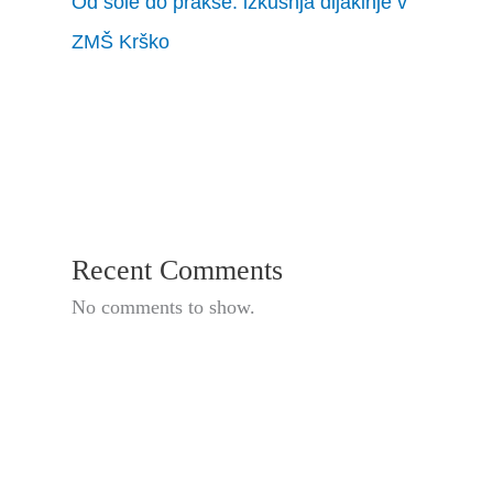
Od šole do prakse: izkušnja dijakinje v
ZMŠ Krško
Recent Comments
No comments to show.