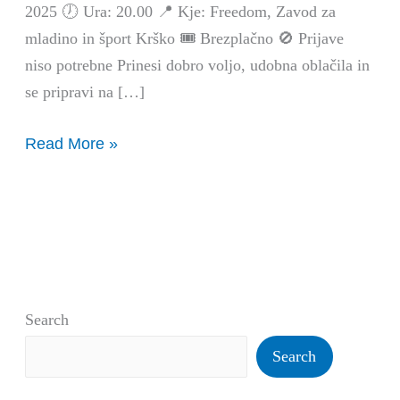
2025 🕖 Ura: 20.00 📍 Kje: Freedom, Zavod za
mladino in šport Krško 🎟️ Brezplačno 🚫 Prijave
niso potrebne Prinesi dobro voljo, udobna oblačila in
se pripravi na […]
Read More »
Search
Search