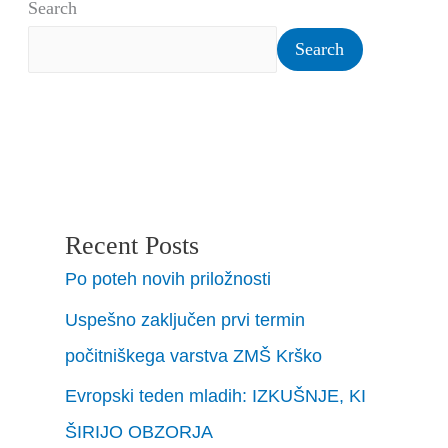
Search
Search
Recent Posts
Po poteh novih priložnosti
Uspešno zaključen prvi termin
počitniškega varstva ZMŠ Krško
Evropski teden mladih: IZKUŠNJE, KI
ŠIRIJO OBZORJA