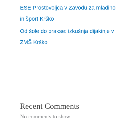
ESE Prostovoljca v Zavodu za mladino
in šport Krško
Od šole do prakse: izkušnja dijakinje v
ZMŠ Krško
Recent Comments
No comments to show.