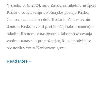
V sredo, 5. 6. 2024, smo Zavod za mladino in šport
Krško v sodelovanju s Policijsko postajo Krško,
Centrom za socialno delo Krško in Zdravstvenim
domom Krško izvedli prvi letošnji tabor, namenjen
mladim Romom, z naslovom »Tabor spoznavanja
vrednot narave in premoženja«, ki se je odvijal v
prostorih vrtca v Kerinovem grmu.
Read More »