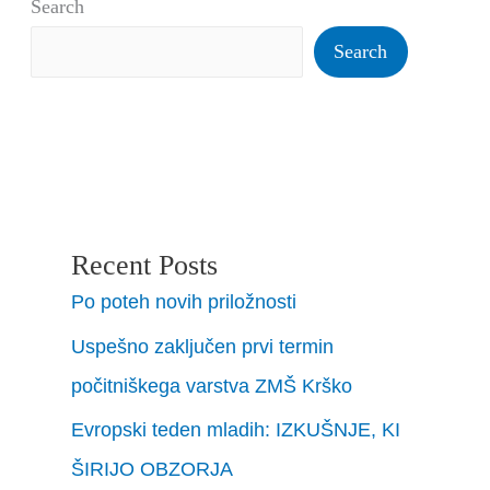
Search
Search
Recent Posts
Po poteh novih priložnosti
Uspešno zaključen prvi termin
počitniškega varstva ZMŠ Krško
Evropski teden mladih: IZKUŠNJE, KI
ŠIRIJO OBZORJA