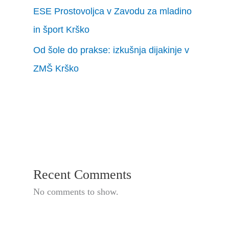
ESE Prostovoljca v Zavodu za mladino
in šport Krško
Od šole do prakse: izkušnja dijakinje v
ZMŠ Krško
Recent Comments
No comments to show.