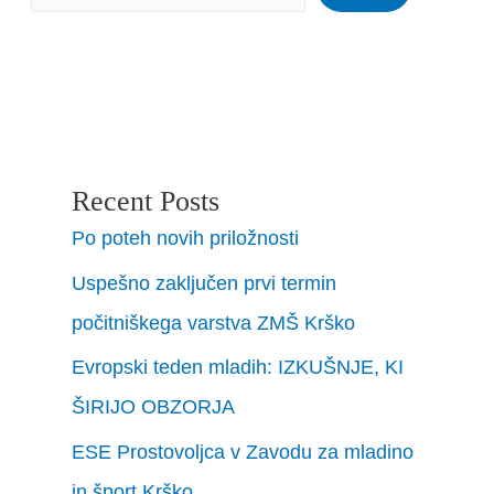
Recent Posts
Po poteh novih priložnosti
Uspešno zaključen prvi termin
počitniškega varstva ZMŠ Krško
Evropski teden mladih: IZKUŠNJE, KI
ŠIRIJO OBZORJA
ESE Prostovoljca v Zavodu za mladino
in šport Krško