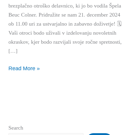
brezplačno otroško delavnico, ki jo bo vodila Špela
Beuc Colner. Pridružite se nam 21. december 2024
ob 11.00 uri za ustvarjalno in zabavno doživetje! 🗓️
Vaši otroci bodo uživali v izdelovanju novoletnih
okraskov, kjer bodo razvijali svoje ročne spretnosti,
[…]
Read More »
Search