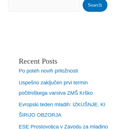
Search
Recent Posts
Po poteh novih priložnosti
Uspešno zaključen prvi termin
počitniškega varstva ZMŠ Krško
Evropski teden mladih: IZKUŠNJE, KI
ŠIRIJO OBZORJA
ESE Prostovoljca v Zavodu za mladino