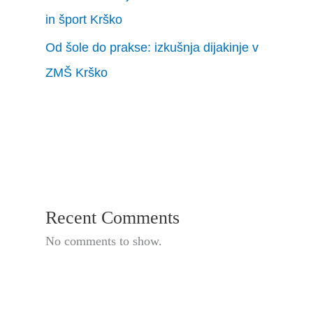
in šport Krško
Od šole do prakse: izkušnja dijakinje v
ZMŠ Krško
Recent Comments
No comments to show.