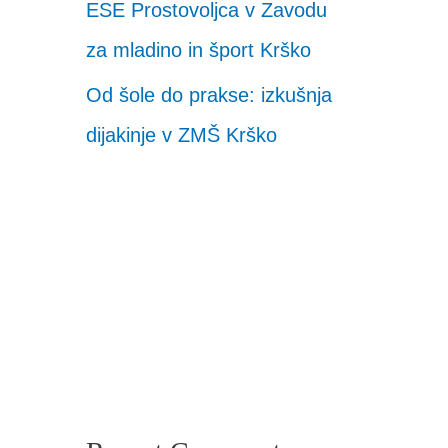
ESE Prostovoljca v Zavodu
za mladino in šport Krško
Od šole do prakse: izkušnja
dijakinje v ZMŠ Krško