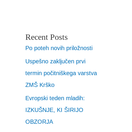
Recent Posts
Po poteh novih priložnosti
Uspešno zaključen prvi
termin počitniškega varstva
ZMŠ Krško
Evropski teden mladih:
IZKUŠNJE, KI ŠIRIJO
OBZORJA