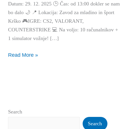
Datum: 29. 12. 2025 🕒 Čas: od 13:00 dokler se nam
bo dalo 🌙 📍 Lokacija: Zavod za mladino in šport
Krško 🎮IGRE: CS2, VALORANT,
COUNTERSTRIKE 💻 Na voljo: 10 računalnikov +
1 simulator vožnje! […]
Read More »
Search
Search