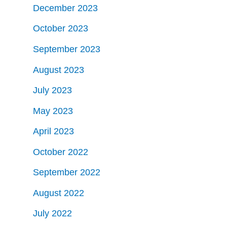
December 2023
October 2023
September 2023
August 2023
July 2023
May 2023
April 2023
October 2022
September 2022
August 2022
July 2022