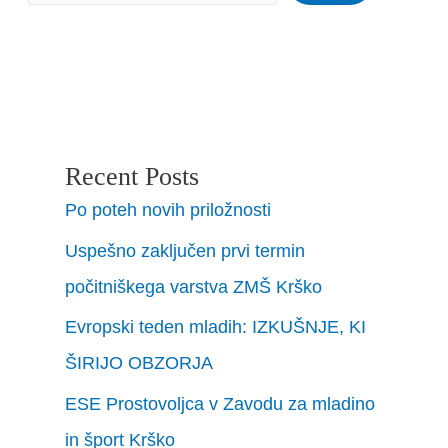
Recent Posts
Po poteh novih priložnosti
Uspešno zaključen prvi termin
počitniškega varstva ZMŠ Krško
Evropski teden mladih: IZKUŠNJE, KI
ŠIRIJO OBZORJA
ESE Prostovoljca v Zavodu za mladino
in šport Krško