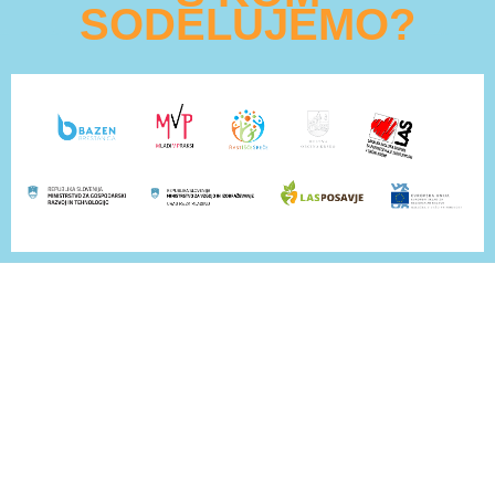
SODELUJEMO?