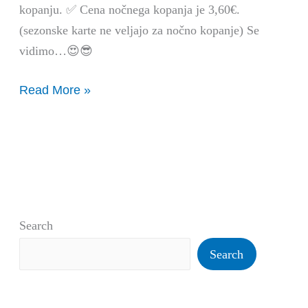
kopanju. ✅ Cena nočnega kopanja je 3,60€.
(sezonske karte ne veljajo za nočno kopanje) Se
vidimo…😍😎
Read More »
Search
Search