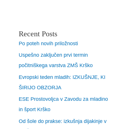
Recent Posts
Po poteh novih priložnosti
Uspešno zaključen prvi termin
počitniškega varstva ZMŠ Krško
Evropski teden mladih: IZKUŠNJE, KI
ŠIRIJO OBZORJA
ESE Prostovoljca v Zavodu za mladino
in šport Krško
Od šole do prakse: izkušnja dijakinje v