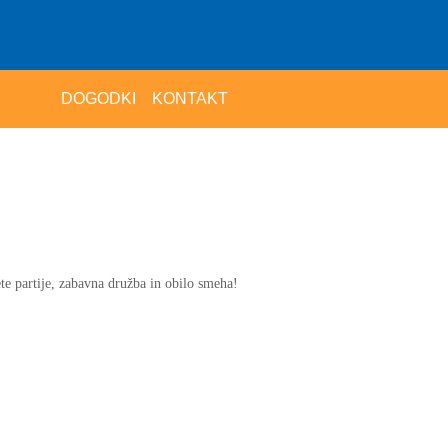
DOGODKI
KONTAKT
ete partije, zabavna družba in obilo smeha!