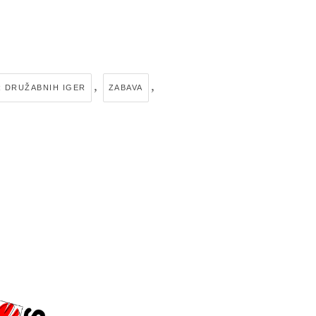
,
,
 DRUŽABNIH IGER
ZABAVA