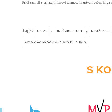
Pridi sam ali s prijatelji, izzovi tekmece in ustvari večer, ki ga
Tags:
,
,
CATAN
DRUŽABNE IGRE
DRUŽENJE
ZAVOD ZA MLADINO IN ŠPORT KRŠKO
S K