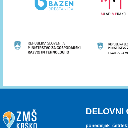
DELOVNI
ponedeljek–četrtek