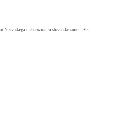
rani Norveškega mehanizma in slovenske soudeležbe.