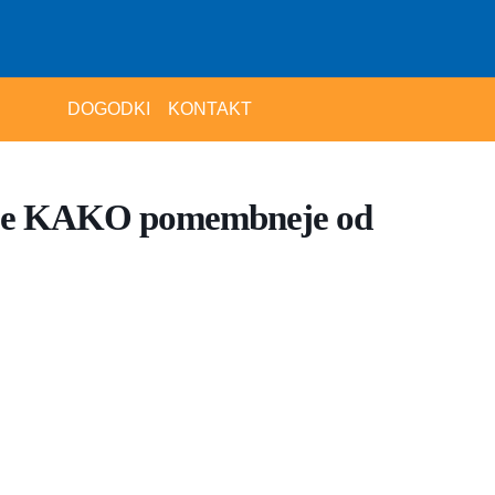
DOGODKI
KONTAKT
er je KAKO pomembneje od