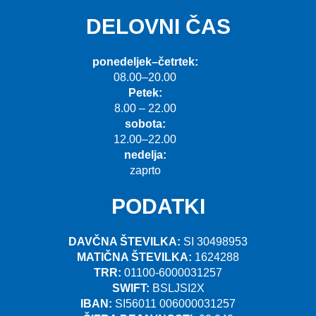
DELOVNI ČAS
ponedeljek–četrtek:
08.00–20.00
Petek:
8.00 – 22.00
sobota:
12.00–22.00
nedelja:
zaprto
PODATKI
DAVČNA ŠTEVILKA:
SI 30498953
MATIČNA ŠTEVILKA:
1624288
TRR:
01100-6000031257
SWIFT:
BSLJSI2X
IBAN:
SI56011 006000031257