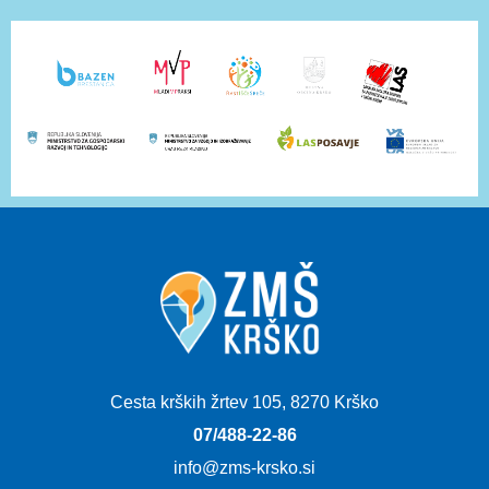
Cesta krških žrtev 105, 8270 Krško
07/488-22-86
info@zms-krsko.si