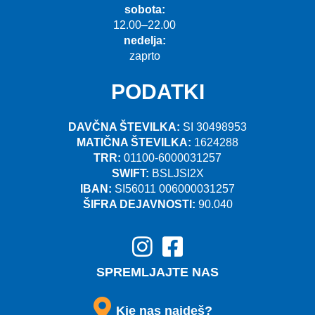
sobota:
12.00–22.00
nedelja:
zaprto
PODATKI
DAVČNA ŠTEVILKA:
SI 30498953
MATIČNA ŠTEVILKA:
1624288
TRR:
01100-6000031257
SWIFT:
BSLJSI2X
IBAN:
SI56011 006000031257
ŠIFRA DEJAVNOSTI:
90.040
SPREMLJAJTE NAS
Kje nas najdeš?