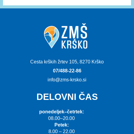
Cesta krških žrtev 105, 8270 Krško
07/488-22-86
info@zms-krsko.si
DELOVNI ČAS
ponedeljek–četrtek:
08.00–20.00
Petek:
8.00 – 22.00