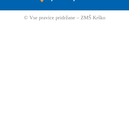
© Vse pravice pridržane – ZMŠ Krško