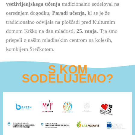
vseživljenjskega učenja
tradicionalno sodeloval na
osrednjem dogodku,
Paradi učenja,
ki se je že
tradicionalno odvijala na ploščadi pred Kulturnim
domom Krško na dan mladosti,
25. maja
. Tja smo
prispeli z našim mladinskim centrom na kolesih,
kombijem Srečkotom.
S KOM
SODELUJEMO?